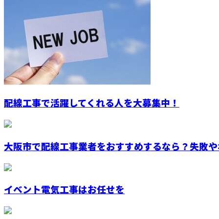
配線工事で活躍してくれる人を大募集中！
大阪市で配線工事業者をおすすめするなら？失敗やボ
イベント電気工事はお任せを