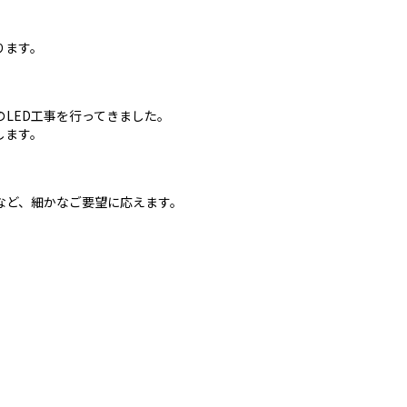
ります。
LED工事を行ってきました。
します。
など、細かなご要望に応えます。