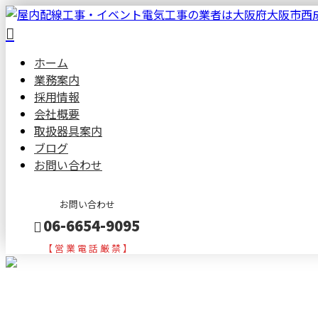
ホーム
業務案内
採用情報
会社概要
取扱器具案内
ブログ
お問い合わせ
お問い合わせ
06-6654-9095
【 営 業 電 話 厳 禁 】
メールフォーム
BLOG