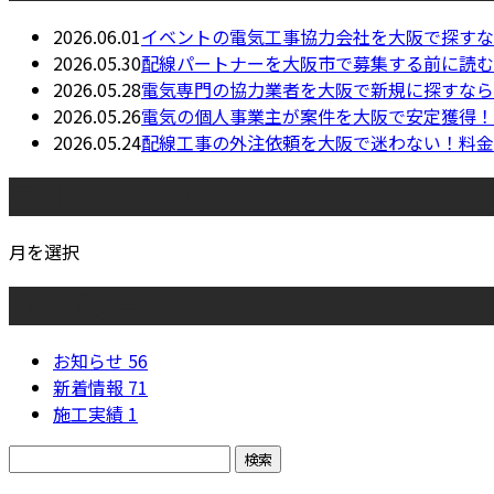
2026.06.01
イベントの電気工事協力会社を大阪で探すな
2026.05.30
配線パートナーを大阪市で募集する前に読む
2026.05.28
電気専門の協力業者を大阪で新規に探すなら
2026.05.26
電気の個人事業主が案件を大阪で安定獲得！
2026.05.24
配線工事の外注依頼を大阪で迷わない！料金
月別アーカイブ
月を選択
カテゴリー
お知らせ
56
新着情報
71
施工実績
1