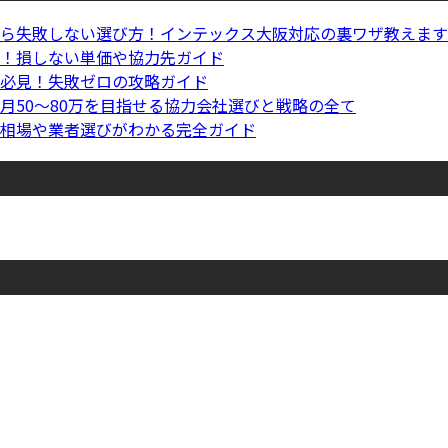
ら失敗しない選び方！インテックス大阪対応の裏ワザ教えます
！損しない単価や協力先ガイド
必見！失敗ゼロの攻略ガイド
月50〜80万を目指せる協力会社選びと戦略の全て
相場や業者選びがわかる完全ガイド