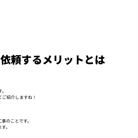
を依頼するメリットとは
す。
てご紹介しますね！
工事のことです。
ます。