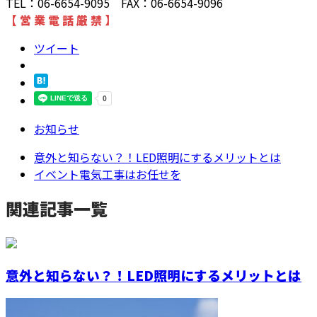
TEL：06-6654-9095 FAX：06-6654-9096
【 営 業 電 話 厳 禁 】
ツイート
お知らせ
意外と知らない？！LED照明にするメリットとは
イベント電気工事はお任せを
関連記事一覧
意外と知らない？！LED照明にするメリットとは