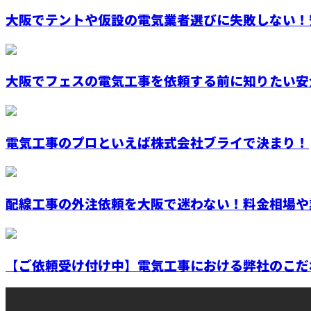
大阪でテントや仮設の電気業者選びに失敗しない！安
大阪でフェスの電気工事を依頼する前に知りたい安全
電気工事のプロといえば株式会社ブライで決まり！
配線工事の外注依頼を大阪で迷わない！料金相場や業
【ご依頼受け付け中】電気工事における弊社のこだわ
最近の投稿