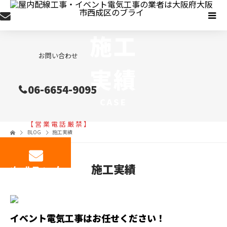
施工
お問い合わせ
実績
06-6654-9095
CASE
【 営 業 電 話 厳 禁 】
BLOG
施工実績
施工実績
メールフォーム
イベント電気工事はお任せください！