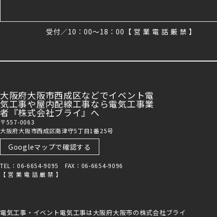
受付／10：00～18：00【 営 業 電 話 厳 禁 】
大阪府大阪市西成区などでイベント電
気工事や屋内配線工事なら電気工事業
者『株式会社ブライ』へ
〒557-0063
大阪府大阪市西成区南津守5丁目1番25号
Googleマップで確認する
TEL：06-6654-9095 FAX：06-6654-9096
【 営 業 電 話 厳 禁 】
電気工事・イベント電気工事は大阪府大阪市の株式会社ブライ