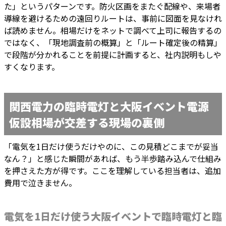
た」というパターンです。防火区画をまたぐ配線や、来場者
導線を避けるための遠回りルートは、事前に図面を見なけれ
ば読めません。相場だけをネットで調べて上司に報告するの
ではなく、「現地調査前の概算」と「ルート確定後の精算」
で段階が分かれることを前提に計画すると、社内説明もしや
すくなります。
関西電力の臨時電灯と大阪イベント電源
仮設相場が交差する現場の裏側
「電気を1日だけ使うだけやのに、この見積どこまでが妥当
なん？」と感じた瞬間があれば、もう半歩踏み込んで仕組み
を押さえた方が得です。ここを理解している担当者は、追加
費用で泣きません。
電気を1日だけ使う大阪イベントで臨時電灯と臨