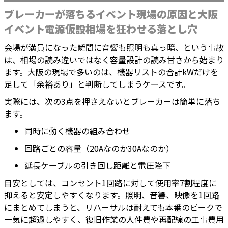
ブレーカーが落ちるイベント現場の原因と大阪
イベント電源仮設相場を狂わせる落とし穴
会場が満員になった瞬間に音響も照明も真っ暗、という事故
は、相場の読み違いではなく容量設計の読み甘さから始まり
ます。大阪の現場で多いのは、機器リストの合計kWだけを
足して「余裕あり」と判断してしまうケースです。
実際には、次の3点を押さえないとブレーカーは簡単に落ち
ます。
同時に動く機器の組み合わせ
回路ごとの容量（20Aなのか30Aなのか）
延長ケーブルの引き回し距離と電圧降下
目安としては、コンセント1回路に対して使用率7割程度に
抑えると安定しやすくなります。照明、音響、映像を1回路
にまとめてしまうと、リハーサルは耐えても本番のピークで
一気に超過しやすく、復旧作業の人件費や再配線の工事費用