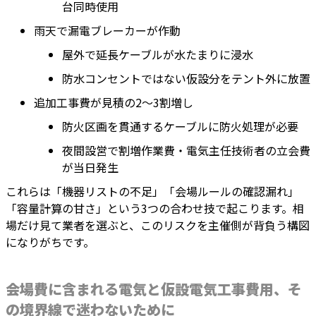
台同時使用
雨天で漏電ブレーカーが作動
屋外で延長ケーブルが水たまりに浸水
防水コンセントではない仮設分をテント外に放置
追加工事費が見積の2～3割増し
防火区画を貫通するケーブルに防火処理が必要
夜間設営で割増作業費・電気主任技術者の立会費
が当日発生
これらは「機器リストの不足」「会場ルールの確認漏れ」
「容量計算の甘さ」という3つの合わせ技で起こります。相
場だけ見て業者を選ぶと、このリスクを主催側が背負う構図
になりがちです。
会場費に含まれる電気と仮設電気工事費用、そ
の境界線で迷わないために