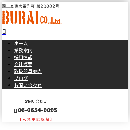
ホーム
業務案内
採用情報
会社概要
取扱器具案内
ブログ
お問い合わせ
お問い合わせ
06-6654-9095
【 営 業 電 話 厳 禁 】