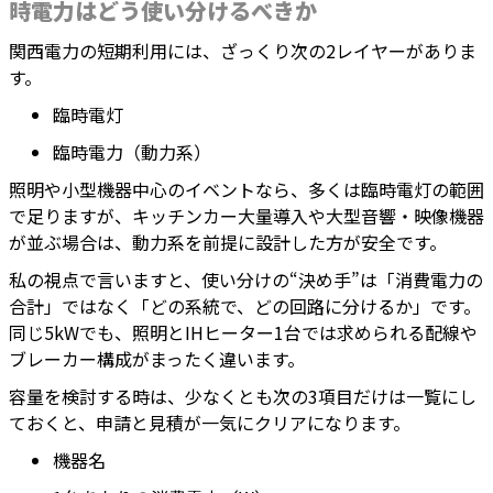
時電力はどう使い分けるべきか
関西電力の短期利用には、ざっくり次の2レイヤーがありま
す。
臨時電灯
臨時電力（動力系）
照明や小型機器中心のイベントなら、多くは臨時電灯の範囲
で足りますが、キッチンカー大量導入や大型音響・映像機器
が並ぶ場合は、動力系を前提に設計した方が安全です。
私の視点で言いますと、使い分けの“決め手”は「消費電力の
合計」ではなく「どの系統で、どの回路に分けるか」です。
同じ5kWでも、照明とIHヒーター1台では求められる配線や
ブレーカー構成がまったく違います。
容量を検討する時は、少なくとも次の3項目だけは一覧にし
ておくと、申請と見積が一気にクリアになります。
機器名