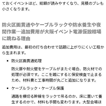
ておくイベントほど、総額が読みやすくなり、見積のブレも
小さくなります。
防火区画貫通やケーブルラックや防水養生や夜
間作業…追加費用が大阪イベント電源仮設相場
に跳ねる理由
追加費用は、最初の打ち合わせで話題に上がりにくい工程か
ら生まれます。
防火区画貫通処理
防火扉や耐火壁をケーブルがまたぐ場合、防火材での
処理が必須です。ここを雑にすると保安検査で止まる
ため、材料費と工事時間が丸ごと追加になります。
ケーブルラック・ケーブル保護
通路を横切る幹線をラックで吊るのか、床に置いて養
生するのかで、材料も手間も変わります。大型会場ほ