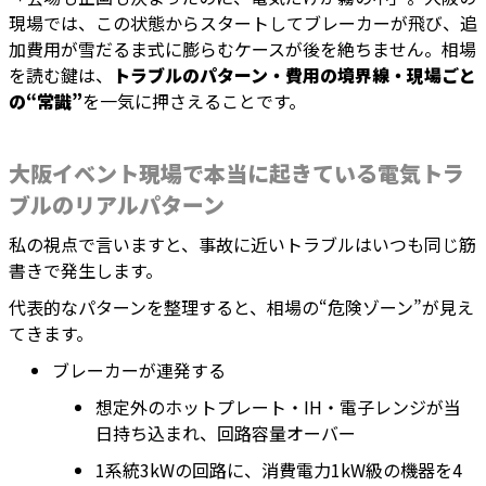
現場では、この状態からスタートしてブレーカーが飛び、追
加費用が雪だるま式に膨らむケースが後を絶ちません。相場
を読む鍵は、
トラブルのパターン・費用の境界線・現場ごと
の“常識”
を一気に押さえることです。
大阪イベント現場で本当に起きている電気トラ
ブルのリアルパターン
私の視点で言いますと、事故に近いトラブルはいつも同じ筋
書きで発生します。
代表的なパターンを整理すると、相場の“危険ゾーン”が見え
てきます。
ブレーカーが連発する
想定外のホットプレート・IH・電子レンジが当
日持ち込まれ、回路容量オーバー
1系統3kWの回路に、消費電力1kW級の機器を4