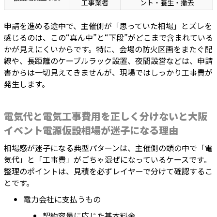
工事業者
ント・養生・撤去
申請を進める途中で、主催側が「思っていた相場」とズレを
感じるのは、この“真ん中”と“下段”がどこまで含まれている
かが見えにくいからです。特に、会場の防火区画をまたぐ配
線や、長距離のケーブルラック設置、夜間設営などは、申請
書からは一切見えてきませんが、現場ではしっかり工事費が
発生します。
電気代と電気工事費用を正しく分けないと大阪
イベント電源仮設相場が迷子になる理由
相場感が迷子になる典型パターンは、主催側の頭の中で「電
気代」と「工事費」がごちゃ混ぜになっているケースです。
整理のポイントは、見積を必ずレイヤーで分けて確認するこ
とです。
電力会社に支払うもの
契約容量に応じた基本料金