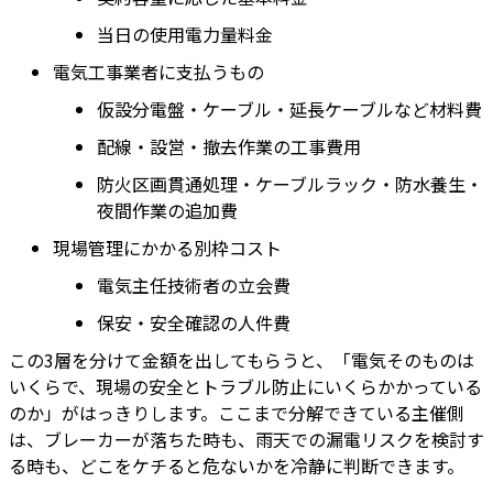
当日の使用電力量料金
電気工事業者に支払うもの
仮設分電盤・ケーブル・延長ケーブルなど材料費
配線・設営・撤去作業の工事費用
防火区画貫通処理・ケーブルラック・防水養生・
夜間作業の追加費
現場管理にかかる別枠コスト
電気主任技術者の立会費
保安・安全確認の人件費
この3層を分けて金額を出してもらうと、「電気そのものは
いくらで、現場の安全とトラブル防止にいくらかかっている
のか」がはっきりします。ここまで分解できている主催側
は、ブレーカーが落ちた時も、雨天での漏電リスクを検討す
る時も、どこをケチると危ないかを冷静に判断できます。