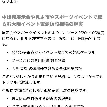
なります。
中規模展示会や見本市やスポーツイベントで膨
らむ大阪イベント電源仮設相場の現実
展示会やスポーツイベントのように、ブースが20〜100程度
になると、相場を左右するのは「幹線」と「回路設計」で
す。
会場の受電点からイベント盤までの幹線ケーブル
ブースごとの専用回路 数と容量
照明 音響 映像機器を含めた全体容量設計
この3つがしっかり組まれている見積は、金額は上がっても
トラブルは激減します。
中規模で特に注意したい追加要素は次の通りです。
防火区画を貫通する配線の処理費用
通路上部をまたぐケーブルラックの設置費