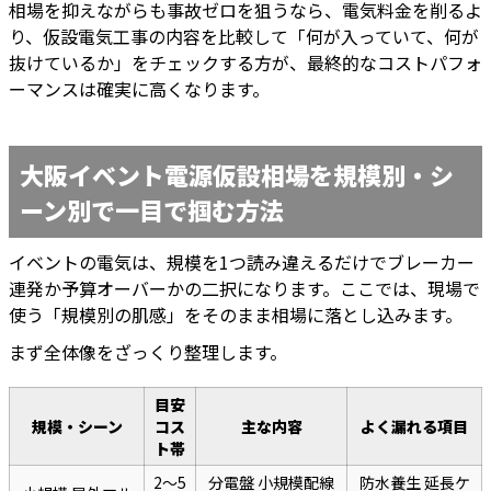
相場を抑えながらも事故ゼロを狙うなら、電気料金を削るよ
り、仮設電気工事の内容を比較して「何が入っていて、何が
抜けているか」をチェックする方が、最終的なコストパフォ
ーマンスは確実に高くなります。
大阪イベント電源仮設相場を規模別・シ
ーン別で一目で掴む方法
イベントの電気は、規模を1つ読み違えるだけでブレーカー
連発か予算オーバーかの二択になります。ここでは、現場で
使う「規模別の肌感」をそのまま相場に落とし込みます。
まず全体像をざっくり整理します。
目安
規模・シーン
コス
主な内容
よく漏れる項目
ト帯
2〜5
分電盤 小規模配線
防水養生 延長ケ