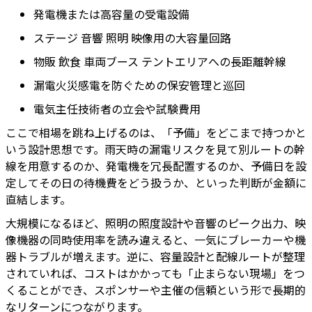
発電機または高容量の受電設備
ステージ 音響 照明 映像用の大容量回路
物販 飲食 車両ブース テントエリアへの長距離幹線
漏電火災感電を防ぐための保安管理と巡回
電気主任技術者の立会や試験費用
ここで相場を跳ね上げるのは、「予備」をどこまで持つかと
いう設計思想です。雨天時の漏電リスクを見て別ルートの幹
線を用意するのか、発電機を冗長配置するのか、予備日を設
定してその日の待機費をどう扱うか、といった判断が金額に
直結します。
大規模になるほど、照明の照度設計や音響のピーク出力、映
像機器の同時使用率を読み違えると、一気にブレーカーや機
器トラブルが増えます。逆に、容量設計と配線ルートが整理
されていれば、コストはかかっても「止まらない現場」をつ
くることができ、スポンサーや主催の信頼という形で長期的
なリターンにつながります。