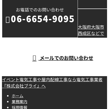
お電話でのお問い合わせ
06-6654-9095
大阪府大阪市
西成区などで
受付／10：00～18：00【 営 業 電 話 厳 禁 】
メールでのお問い合わせ
イベント電気工事や屋内配線工事なら電気工事業者
『株式会社ブライ』へ
ホーム
業務案内
採用情報