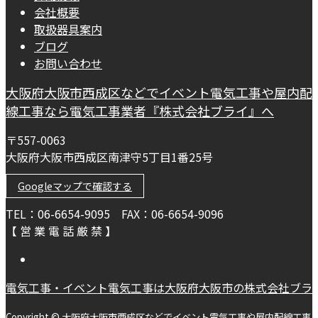
会社概要
取扱器具案内
ブログ
お問い合わせ
大阪府大阪市西成区などでイベント電気工事や屋内配
線工事なら電気工事業者『株式会社ブライ』へ
〒557-0063
大阪府大阪市西成区南津守5丁目1番25号
Googleマップで確認する
TEL：06-6654-9095 FAX：06-6654-9096
【 営 業 電 話 厳 禁 】
電気工事・イベント電気工事は大阪府大阪市の株式会社ブラ
Copyright © 大阪府大阪市西成区などでイベント電気工事や屋内配線工事