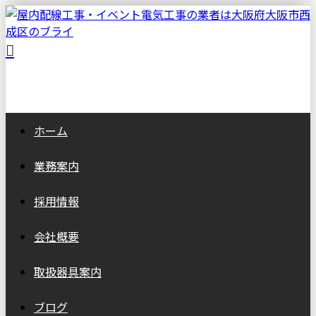
ホーム
業務案内
採用情報
会社概要
取扱器具案内
ブログ