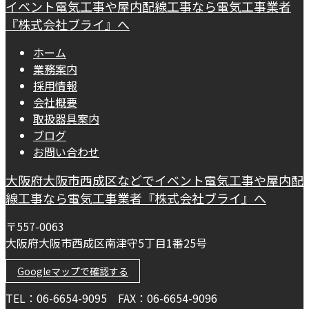
イベント電気工事や屋内配線工事なら電気工事業者
『株式会社ブライ』へ
ホーム
業務案内
採用情報
会社概要
取扱器具案内
ブログ
お問い合わせ
大阪府大阪市西成区などでイベント電気工事や屋内配
線工事なら電気工事業者『株式会社ブライ』へ
〒557-0063
大阪府大阪市西成区南津守5丁目1番25号
Googleマップで確認する
TEL：06-6654-9095 FAX：06-6654-9096