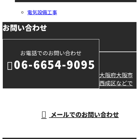
電気設備工事
お問い合わせ
お電話でのお問い合わせ
06-6654-9095
大阪府大阪市
西成区などで
受付／10：00～18：00【 営 業 電 話 厳 禁 】
メールでのお問い合わせ