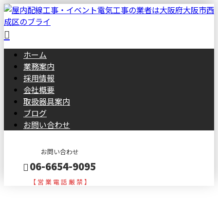
ホーム
業務案内
採用情報
会社概要
取扱器具案内
ブログ
お問い合わせ
お問い合わせ
06-6654-9095
【 営 業 電 話 厳 禁 】
コラム
メールフォーム