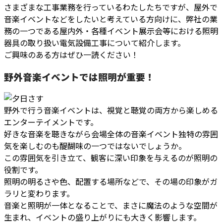
さまざまな工事業務を行っているわたしたちですが、屋外で
音楽イベントなどをしたいと考えている方向けに、弊社の業
務の一つである屋内外・各種イベント展示会等における照明
器具の取り扱い電気設備工事について紹介します。
ご興味のある方はぜひ一読ください！
野外音楽イベントでは照明が重要！
野外で行う音楽イベントは、視覚と聴覚の両方から楽しめる
エンターテイメントです。
好きな音楽を聴きながら会場全体の音楽イベント独特の雰囲
気を楽しむのも醍醐味の一つではないでしょうか。
この雰囲気を引き立て、観客に深い印象を与えるのが照明の
役割です。
照明の明るさや色、配置する場所などで、その場の印象がガ
ラリと変わります。
音楽と照明が一体となることで、まさに魔法のような空間が
生まれ、イベントの盛り上がりにも大きく影響します。