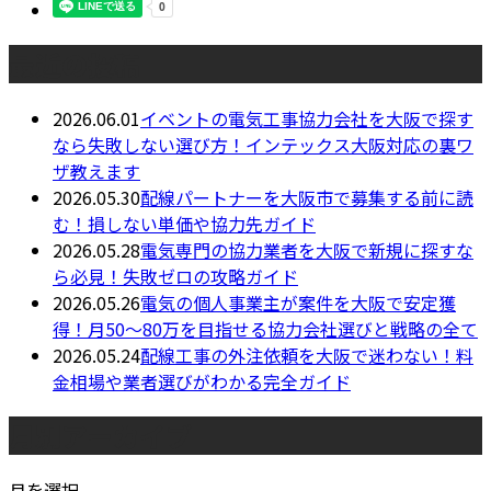
最近の投稿
2026.06.01
イベントの電気工事協力会社を大阪で探す
なら失敗しない選び方！インテックス大阪対応の裏ワ
ザ教えます
2026.05.30
配線パートナーを大阪市で募集する前に読
む！損しない単価や協力先ガイド
2026.05.28
電気専門の協力業者を大阪で新規に探すな
ら必見！失敗ゼロの攻略ガイド
2026.05.26
電気の個人事業主が案件を大阪で安定獲
得！月50〜80万を目指せる協力会社選びと戦略の全て
2026.05.24
配線工事の外注依頼を大阪で迷わない！料
金相場や業者選びがわかる完全ガイド
月別アーカイブ
月を選択