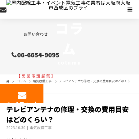
コラ
お問い合わせ
ム
06-6654-9095
column
【 営 業 電 話 厳 禁 】
コラム
電気設備工事
テレビアンテナの修理・交換の費用目安はどのくら
い？
メールフォーム
テレビアンテナの修理・交換の費用目安
はどのくらい？
2023.10.30
電気設備工事