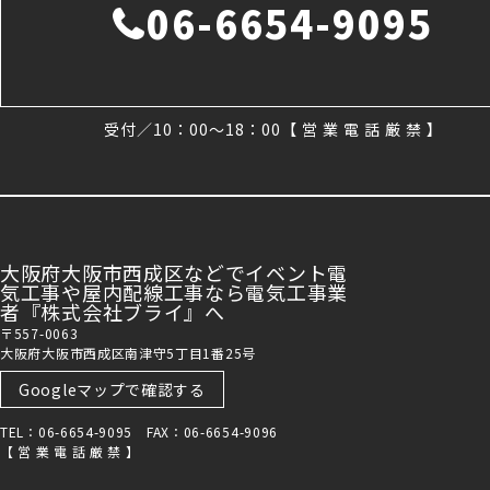
06-6654-9095
受付／10：00～18：00【 営 業 電 話 厳 禁 】
大阪府大阪市西成区などでイベント電
気工事や屋内配線工事なら電気工事業
者『株式会社ブライ』へ
〒557-0063
大阪府大阪市西成区南津守5丁目1番25号
Googleマップで確認する
TEL：06-6654-9095 FAX：06-6654-9096
【 営 業 電 話 厳 禁 】