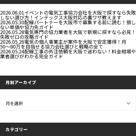
2026.06.01
イベントの電気工事協力会社を大阪で探すなら失敗
しない選び方！インテックス大阪対応の裏ワザ教えます
2026.05.30
配線パートナーを大阪市で募集する前に読む！損し
ない単価や協力先ガイド
2026.05.28
電気専門の協力業者を大阪で新規に探すなら必見！
失敗ゼロの攻略ガイド
2026.05.26
電気の個人事業主が案件を大阪で安定獲得！月
50〜80万を目指せる協力会社選びと戦略の全て
2026.05.24
配線工事の外注依頼を大阪で迷わない！料金相場や
業者選びがわかる完全ガイド
月別アーカイブ
月を選択
カテゴリー